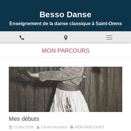
Besso Danse
Enseignement de la danse classique à Saint-Orens
MON PARCOURS
Mes débuts
15 Mai 2026
Centre Amantica
MON PARCOURS