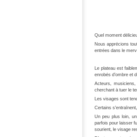
Quel moment délicieu
Nous apprécions tout
entrées dans le merv
Le plateau est faibl
enrobés d’ombre et d
Acteurs, musiciens,
cherchant à tuer le t
Les visages sont tend
Certains s’entraînent
Un peu plus loin, un
parfois pour laisser f
sourient, le visage re