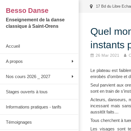
17 Bd du Libre Echa
Besso Danse
Enseignement de la danse
classique à Saint-Orens
Quel mom
instants 
Accueil
26 Mar 2021
C
A propos
Le plateau est faibl
Nos cours 2026 _ 2027
enrobés d’ombre et 
Seul parvient aux ore
sont en train de s’insta
Stages ouverts à tous
Acteurs, danseurs, m
incessant mais sans 
Informations pratiques - tarifs
aussitôt faits…
Tous cherchent à tuer
Témoignages
Les visages sont te