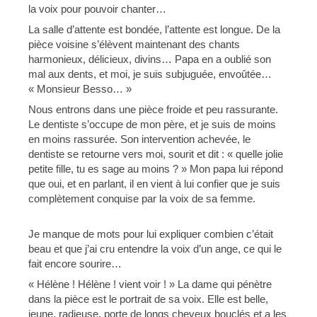
la voix pour pouvoir chanter…
La salle d’attente est bondée, l’attente est longue. De la
pièce voisine s’élèvent maintenant des chants
harmonieux, délicieux, divins… Papa en a oublié son
mal aux dents, et moi, je suis subjuguée, envoûtée…
« Monsieur Besso… »
Nous entrons dans une pièce froide et peu rassurante.
Le dentiste s’occupe de mon père, et je suis de moins
en moins rassurée. Son intervention achevée, le
dentiste se retourne vers moi, sourit et dit : « quelle jolie
petite fille, tu es sage au moins ? » Mon papa lui répond
que oui, et en parlant, il en vient à lui confier que je suis
complètement conquise par la voix de sa femme.
Je manque de mots pour lui expliquer combien c’était
beau et que j’ai cru entendre la voix d’un ange, ce qui le
fait encore sourire…
« Hélène ! Hélène ! vient voir ! » La dame qui pénètre
dans la pièce est le portrait de sa voix. Elle est belle,
jeune, radieuse, porte de longs cheveux bouclés et a les