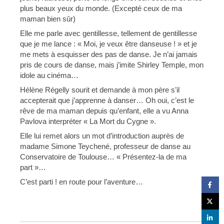
plus beaux yeux du monde. (Excepté ceux de ma
maman bien sûr)
Elle me parle avec gentillesse, tellement de gentillesse
que je me lance : « Moi, je veux être danseuse ! » et je
me mets à esquisser des pas de danse. Je n’ai jamais
pris de cours de danse, mais j’imite Shirley Temple, mon
idole au cinéma…
Hélène Régelly sourit et demande à mon père s’il
accepterait que j’apprenne à danser… Oh oui, c’est le
rêve de ma maman depuis qu’enfant, elle a vu Anna
Pavlova interpréter « La Mort du Cygne ».
Elle lui remet alors un mot d’introduction auprès de
madame Simone Teychené, professeur de danse au
Conservatoire de Toulouse… « Présentez-la de ma
part »…
C’est parti ! en route pour l’aventure…