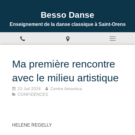
Besso Danse
Enseignement de la danse classique à Saint-Orens
Ma première rencontre
avec le milieu artistique
23 Juil 2024
Centre Amantica
CONFIDENCES
HELENE REGELLY